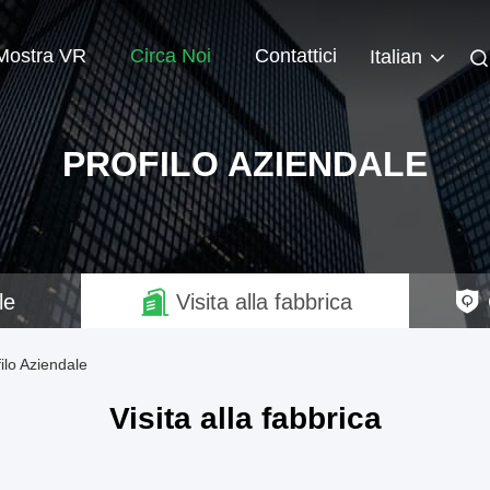
Mostra VR
Circa Noi
Contattici
Italian
PROFILO AZIENDALE
le
Visita alla fabbrica
lo Aziendale
Visita alla fabbrica