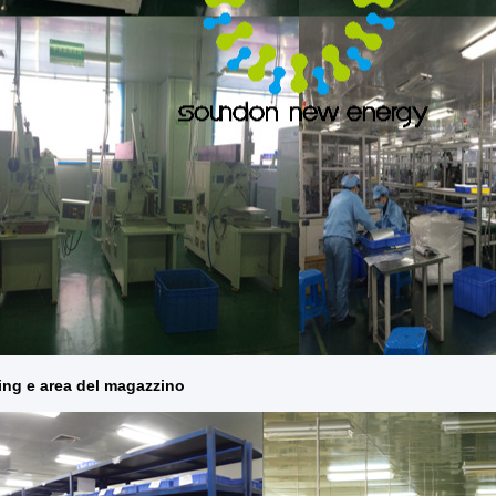
ing e area del magazzino