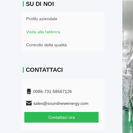
SU DI NOI
Profilo aziendale
Visita alla fabbrica
Controllo della qualità
CONTATTACI
0086-731-58567126
sales@soundnewenergy.com
Contattaci ora