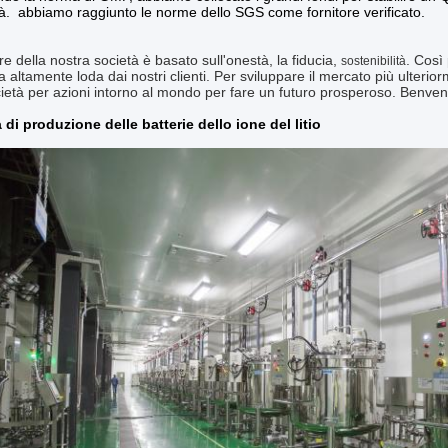
tà. abbiamo raggiunto le norme dello SGS come fornitore verificato.
re della nostra società è basato sull'onestà, la fiducia,
. Così
sostenibilità
ria altamente loda dai nostri clienti. Per sviluppare il mercato più ulter
cietà per azioni intorno al mondo per fare un futuro prosperoso. Benvenu
 di produzione delle batterie dello ione del litio