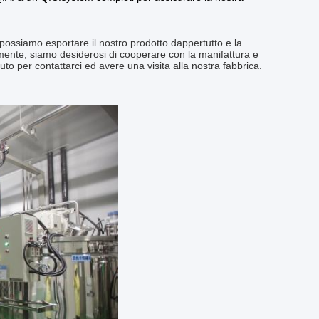
 possiamo esportare il nostro prodotto dappertutto e la
iormente, siamo desiderosi di cooperare con la manifattura e
to per contattarci ed avere una visita alla nostra fabbrica.