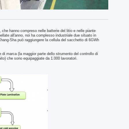
 che hanno compreso nelle batterie del litio e nelle piante
llate all'anno, noi ha complesso industriale due situato in
i Chang-Sha può raggiungere la cellula del sacchetto di 6GWh
e di marca (la maggior parte dello strumento del controllo di
nito) che sono equipaggiate da 1.000 lavoratori.