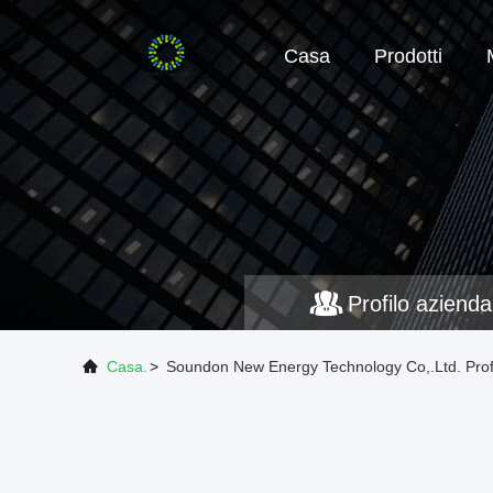
Casa
Prodotti
Profilo azienda
Casa.
>
Soundon New Energy Technology Co,.Ltd. Profi