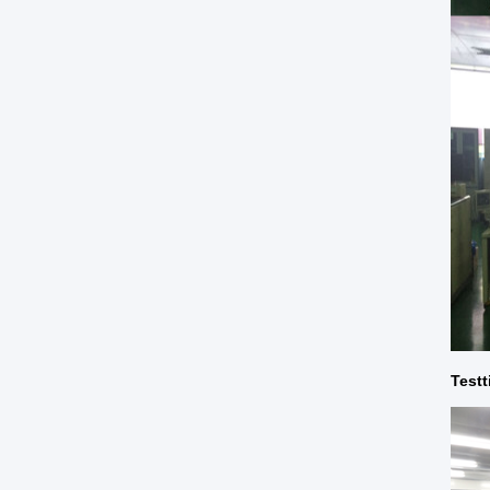
Testt