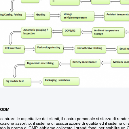
/ODM
contrare le aspettative dei clienti, il nostro personale si sforza di render
cazione assortito, il sistema di assicurazione di qualità ed il sistema di s
do la norma di GMP, abbiamo collocato i grandi fondi per stabilire un 