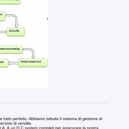
e tutto perfetto. Abbiamo istituito il sistema di gestione di
ervizio di vendite.
Q.A. & un Q.C.system completi per assicurare la nostra