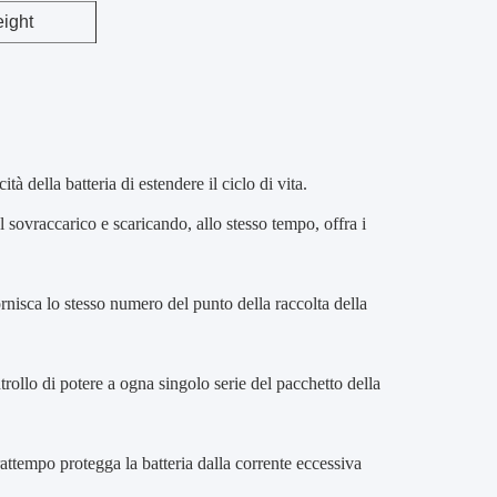
ight
à della batteria di estendere il ciclo di vita.
l sovraccarico e scaricando, allo stesso tempo, offra i
rnisca lo stesso numero del punto della raccolta della
ntrollo di potere a ogna singolo serie del pacchetto della
rattempo protegga la batteria dalla corrente eccessiva