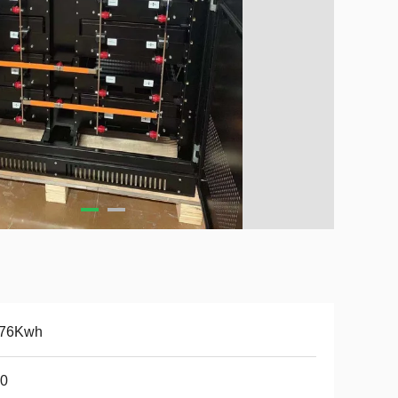
.76Kwh
20