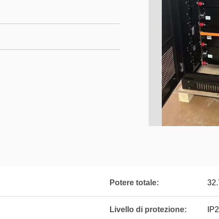
Potere totale:
32
Livello di protezione:
IP