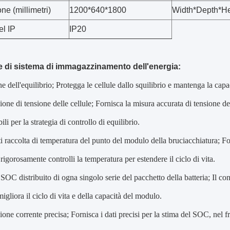
one
(
millimetri
)
1200*640*1800
Width*Depth*He
el IP
IP20
 di sistema di immagazzinamento dell'energia:
 dell'equilibrio; Protegga le cellule dallo squilibrio e mantenga la capacit
ione di tensione delle cellule; Fornisca la misura accurata di tensione de
bili per la strategia di controllo di equilibrio.
i raccolta di temperatura del punto del modulo della bruciacchiatura; Fo
rigorosamente controlli la temperatura per estendere il ciclo di vita.
 SOC distribuito di ogna singolo serie del pacchetto della batteria; Il co
migliora il ciclo di vita e della capacità del modulo.
ione corrente precisa; Fornisca i dati precisi per la stima del SOC, nel f