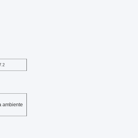
7.2
a ambiente