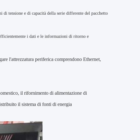
ni di tensione e di capacità della serie differente del pacchetto
ficientemente i dati e le informazioni di ritorno e
legare l'attrezzatura periferica comprendono Ethernet,
mestico, il rifornimento di alimentazione di
tribuito il sistema di fonti di energia