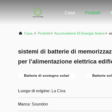
Casa
Prodotti
Casa.
>
Prodotti
>
Accumulatore Di Energia Solare
>
s
sistemi di batterie di memorizza
per l'alimentazione elettrica edifi
Batterie di sostegno solari
Batterie so
Luogo di origine:
La Cina
Marca:
Soundon