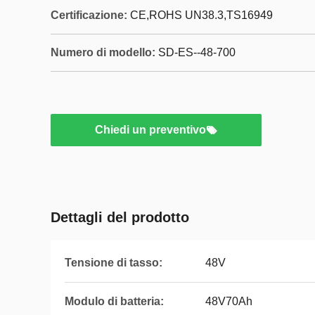
Certificazione:
CE,ROHS UN38.3,TS16949
Numero di modello:
SD-ES--48-700
Chiedi un preventivo
Dettagli del prodotto
Tensione di tasso:
48V
Modulo di batteria:
48V70Ah