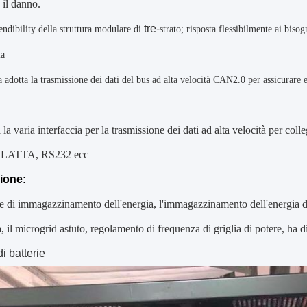
 il danno.
tre-
endibility della struttura modulare di
strato; risposta flessibilmente ai bisog
ia
 adotta la trasmissione dei dati del bus ad alta velocità
CAN2.0 per assicurare ef
 la varia interfaccia per la trasmissione dei dati ad alta velocità per col
a LATTA, RS232 ecc
ione:
e di immagazzinamento dell'energia, l'immagazzinamento dell'energia do
il microgrid astuto, regolamento di frequenza di griglia di potere, ha dis
i batterie