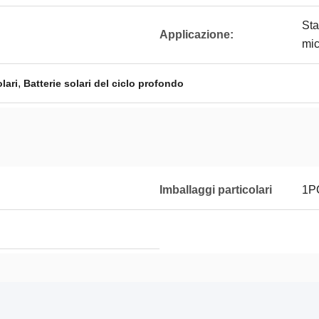
Sta
Applicazione:
mic
,
lari
Batterie solari del ciclo profondo
Imballaggi particolari
1PC