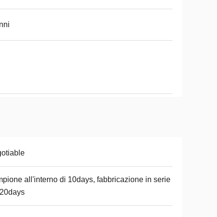
nni
otiable
pione all'interno di 10days, fabbricazione in serie
-20days