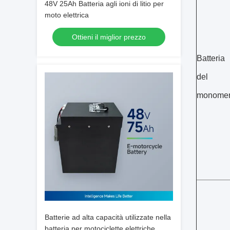
48V 25Ah Batteria agli ioni di litio per
moto elettrica
Ottieni il miglior prezzo
Batteria
del
monome
Batterie ad alta capacità utilizzate nella
batteria per motociclette elettriche