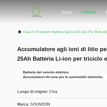
Casa
Prodotti
Casa.
>
Prodotti
>
Batteria Agli Ioni Di Litio Per Moto El
Accumulatore agli ioni di litio pe
25Ah Batteria Li-ion per triciclo e
Batteria del veicolo elettrico
Accumulatori liti-ione per le automobili elettriche
Luogo di origine:
Cina
Marca:
SOUNDON