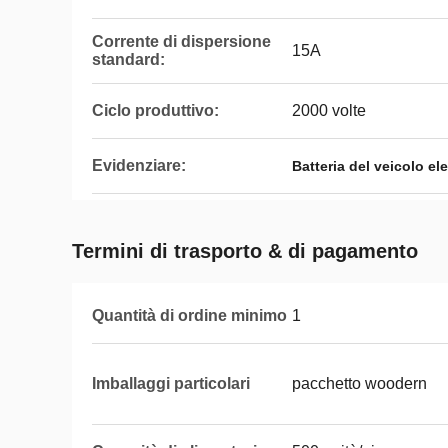
Corrente di dispersione
15A
standard:
Ciclo produttivo:
2000 volte
Evidenziare:
Batteria del veicolo ele
Termini di trasporto & di pagamento
Quantità di ordine minimo
1
Imballaggi particolari
pacchetto woodern