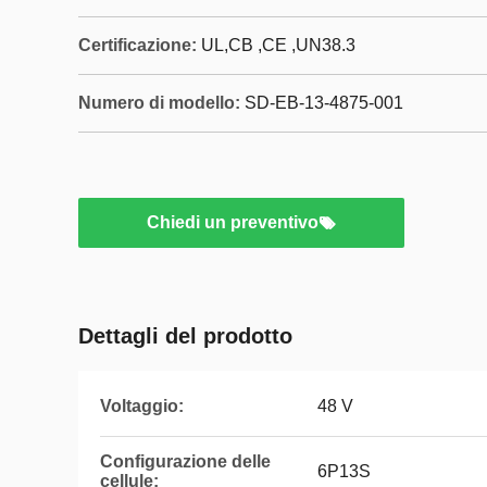
Certificazione:
UL,CB ,CE ,UN38.3
Numero di modello:
SD-EB-13-4875-001
Chiedi un preventivo
Dettagli del prodotto
Voltaggio:
48 V
Configurazione delle
6P13S
cellule: