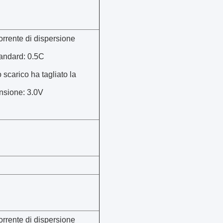
rrente di dispersione
andard: 0.5C
 scarico ha tagliato la
nsione: 3.0V
rrente di dispersione