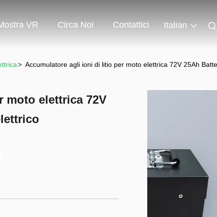
Mostra VR
Circa Noi
Contattici
Italian
ettrica
>
Accumulatore agli ioni di litio per moto elettrica 72V 25Ah Batteri
r moto elettrica 72V
lettrico