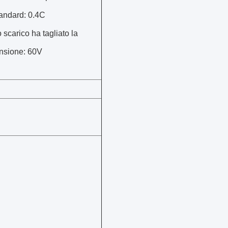
andard: 0.4C
 scarico ha tagliato la
ensione: 60V