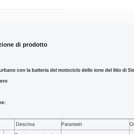
zione di prodotto
urbano con la batteria del motociclo dello ione del litio di Ste
ero
he:
Descriva
Parametri
O