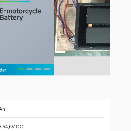
 Ah
V-54,6V DC