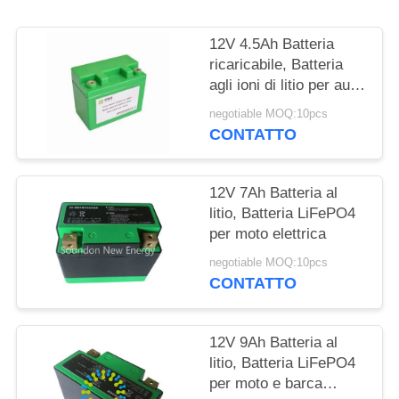
DEL
SITO
12V 4.5Ah Batteria
ricaricabile, Batteria
agli ioni di litio per auto
POLITICA
elettrica
negotiable MOQ:10pcs
SULLA
CONTATTO
PRIVACY
12V 7Ah Batteria al
litio, Batteria LiFePO4
per moto elettrica
negotiable MOQ:10pcs
CONTATTO
12V 9Ah Batteria al
litio, Batteria LiFePO4
per moto e barca